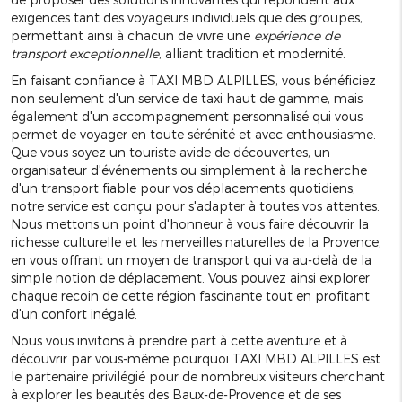
exigences tant des voyageurs individuels que des groupes,
permettant ainsi à chacun de vivre une
expérience de
transport exceptionnelle
, alliant tradition et modernité.
En faisant confiance à TAXI MBD ALPILLES, vous bénéficiez
non seulement d'un service de taxi haut de gamme, mais
également d'un accompagnement personnalisé qui vous
permet de voyager en toute sérénité et avec enthousiasme.
Que vous soyez un touriste avide de découvertes, un
organisateur d'événements ou simplement à la recherche
d'un transport fiable pour vos déplacements quotidiens,
notre service est conçu pour s'adapter à toutes vos attentes.
Nous mettons un point d'honneur à vous faire découvrir la
richesse culturelle et les merveilles naturelles de la Provence,
en vous offrant un moyen de transport qui va au-delà de la
simple notion de déplacement. Vous pouvez ainsi explorer
chaque recoin de cette région fascinante tout en profitant
d'un confort inégalé.
Nous vous invitons à prendre part à cette aventure et à
découvrir par vous-même pourquoi TAXI MBD ALPILLES est
le partenaire privilégié pour de nombreux visiteurs cherchant
à explorer les beautés des Baux-de-Provence et de ses