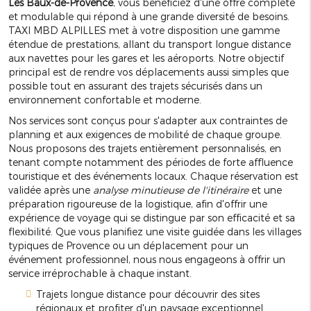
Les Baux-de-Provence
, vous bénéficiez d'une offre complète
et modulable qui répond à une grande diversité de besoins.
TAXI MBD ALPILLES met à votre disposition une gamme
étendue de prestations, allant du transport longue distance
aux navettes pour les gares et les aéroports. Notre objectif
principal est de rendre vos déplacements aussi simples que
possible tout en assurant des trajets sécurisés dans un
environnement confortable et moderne.
Nos services sont conçus pour s'adapter aux contraintes de
planning et aux exigences de mobilité de chaque groupe.
Nous proposons des trajets entièrement personnalisés, en
tenant compte notamment des périodes de forte affluence
touristique et des événements locaux. Chaque réservation est
validée après une
analyse minutieuse de l'itinéraire
et une
préparation rigoureuse de la logistique, afin d'offrir une
expérience de voyage qui se distingue par son efficacité et sa
flexibilité. Que vous planifiez une visite guidée dans les villages
typiques de Provence ou un déplacement pour un
événement professionnel, nous nous engageons à offrir un
service irréprochable à chaque instant.
Trajets longue distance pour découvrir des sites
régionaux et profiter d'un paysage exceptionnel.