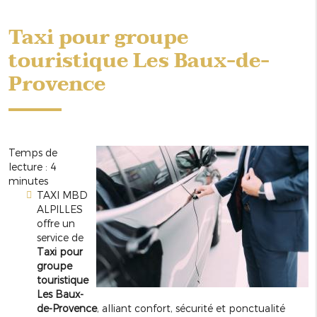
Taxi pour groupe
touristique Les Baux-de-
Provence
Temps de
lecture : 4
minutes
TAXI MBD
ALPILLES
offre un
service de
Taxi pour
groupe
touristique
Les Baux-
de-Provence
, alliant confort, sécurité et ponctualité