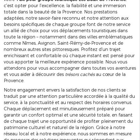
c'est opter pour l'excellence, la fiabilité et une immersion
totale dans la beauté de la Provence. Nos prestations
adaptées, notre savoir-faire reconnu et notre attention aux
besoins spécifiques de chaque groupe font de notre service
un allié de choix pour vos déplacements touristiques dans
toute la région – notamment dans des villes emblématiques
comme Nîmes, Avignon, Saint-Rémy-de-Provence et de
nombreux autres sites pittoresques. Profitez d'un trajet
enrichissant et confortable où chaque instant est pensé pour
vous apporter la meilleure expérience possible. Nous vous
attendons pour vous accompagner dans toutes vos aventures
et vous aider à découvrir des
trésors cachés
au cœur de la
Provence.
Notre engagement envers la satisfaction de nos clients se
traduit par une attention particulière accordée à la qualité du
service, à la ponctualité et au respect des horaires convenus.
Chaque déplacement est minutieusement préparé pour
garantir un confort optimal et une sécurité totale, en faisant
de chaque trajet une opportunité de profiter pleinement du
patrimoine culturel et naturel de la région. Grâce à notre
réseau local et à notre expérience, nous sommes en mesure
de proposer des solutions innovantes qui répondent aux