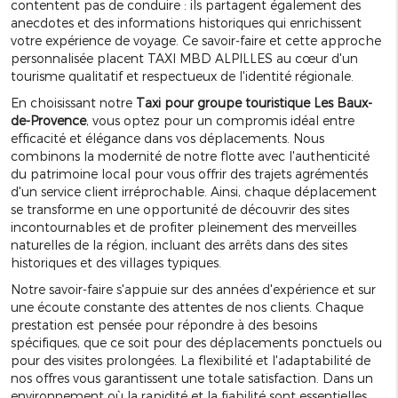
contentent pas de conduire : ils partagent également des
anecdotes et des informations historiques qui enrichissent
votre expérience de voyage. Ce savoir-faire et cette approche
personnalisée placent TAXI MBD ALPILLES au cœur d'un
tourisme qualitatif et respectueux de l'identité régionale.
En choisissant notre
Taxi pour groupe touristique Les Baux-
de-Provence
, vous optez pour un compromis idéal entre
efficacité et élégance dans vos déplacements. Nous
combinons la modernité de notre flotte avec l'authenticité
du patrimoine local pour vous offrir des trajets agrémentés
d'un service client irréprochable. Ainsi, chaque déplacement
se transforme en une opportunité de découvrir des sites
incontournables et de profiter pleinement des merveilles
naturelles de la région, incluant des arrêts dans des sites
historiques et des villages typiques.
Notre savoir-faire s'appuie sur des années d'expérience et sur
une écoute constante des attentes de nos clients. Chaque
prestation est pensée pour répondre à des besoins
spécifiques, que ce soit pour des déplacements ponctuels ou
pour des visites prolongées. La flexibilité et l'adaptabilité de
nos offres vous garantissent une totale satisfaction. Dans un
environnement où la rapidité et la fiabilité sont essentielles,