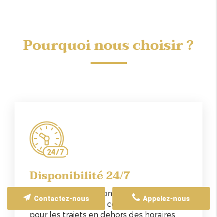
Pourquoi nous choisir ?
Disponibilité 24/7
Nous sommes disponibles à toute heure
Contactez-nous
Appelez-nous
du jour et de la nuit, ce qui est pratique
pour les trajets en dehors des horaires