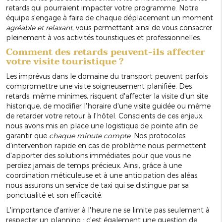
retards qui pourraient impacter votre programme. Notre
équipe s'engage à faire de chaque déplacement un moment
agréable et relaxant
, vous permettant ainsi de vous consacrer
pleinement à vos activités touristiques et professionnelles.
Comment des retards peuvent-ils affecter
votre visite touristique ?
Les imprévus dans le domaine du transport peuvent parfois
compromettre une visite soigneusement planifiée. Des
retards, même minimes, risquent d'affecter la visite d'un site
historique, de modifier l'horaire d'une visite guidée ou même
de retarder votre retour à l'hôtel. Conscients de ces enjeux,
nous avons mis en place une logistique de pointe afin de
garantir que
chaque minute compte
. Nos protocoles
d'intervention rapide en cas de problème nous permettent
d'apporter des solutions immédiates pour que vous ne
perdiez jamais de temps précieux. Ainsi, grâce à une
coordination méticuleuse et à une anticipation des aléas,
nous assurons un service de taxi qui se distingue par sa
ponctualité et son efficacité.
L'importance d'arriver à l'heure ne se limite pas seulement à
respecter un planning : c'est également une question de