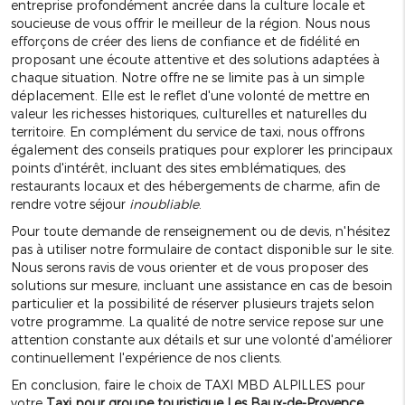
entreprise profondément ancrée dans la culture locale et
soucieuse de vous offrir le meilleur de la région. Nous nous
efforçons de créer des liens de confiance et de fidélité en
proposant une écoute attentive et des solutions adaptées à
chaque situation. Notre offre ne se limite pas à un simple
déplacement. Elle est le reflet d'une volonté de mettre en
valeur les richesses historiques, culturelles et naturelles du
territoire. En complément du service de taxi, nous offrons
également des conseils pratiques pour explorer les principaux
points d'intérêt, incluant des sites emblématiques, des
restaurants locaux et des hébergements de charme, afin de
rendre votre séjour
inoubliable
.
Pour toute demande de renseignement ou de devis, n'hésitez
pas à utiliser notre formulaire de contact disponible sur le site.
Nous serons ravis de vous orienter et de vous proposer des
solutions sur mesure, incluant une assistance en cas de besoin
particulier et la possibilité de réserver plusieurs trajets selon
votre programme. La qualité de notre service repose sur une
attention constante aux détails et sur une volonté d'améliorer
continuellement l'expérience de nos clients.
En conclusion, faire le choix de TAXI MBD ALPILLES pour
votre
Taxi pour groupe touristique Les Baux-de-Provence
,