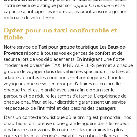
notre service se distingue par son
approche humaine
et sa
capacité à anticiper les imprévus, assurant ainsi une gestion
optimale de votre temps.
Optez pour un taxi confortable et
fiable
Notre service de
Taxi pour groupe touristique Les Baux-de-
Provence
répond à toutes vos exigences de confort et de
sécurité lors de vos déplacements. En intégrant une flotte
moderne et diversifiée, TAXI MBD ALPILLES permet à chaque
groupe de voyager dans des véhicules spacieux, climatisés et
adaptés à toutes les conditions météorologiques. Pour les
voyageurs, que ce soit en groupe d'affaires ou en famille,
chaque trajet est planifié avec soin afin d'optimiser le
parcours et de réduire les temps d'attente. L'expérience de
chaque chauffeur et leur discrétion garantissent un service
respectueux de l'intimité et des besoins des passagers.
Dans un contexte touristique où le timing est primordial, nos
chauffeurs font preuve d'une grande rigueur dans le respect
des horaires convenus. Ils maîtrisent les itinéraires les plus
courts et les plus sécurisés, évitant les embouteillages et les