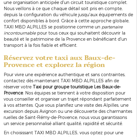
une organisation anticipée d'un circuit touristique complet.
Nous veillons à ce que chaque détail soit pris en compte,
depuis la configuration du véhicule jusqu'aux équipements de
confort disponibles à bord. Grâce à cette approche globale,
TAXI MBD ALPILLES se positionne comme un
partenaire
incontournable
pour tous ceux qui souhaitent découvrir la
beauté et le patrimoine de la Provence en bénéficiant d'un
transport à la fois fiable et efficient.
Réservez votre taxi aux Baux-de-
Provence et explorez la région
Pour vivre une expérience authentique et sans contraintes,
contactez dès maintenant TAXI MBD ALPILLES afin de
réserver votre
Taxi pour groupe touristique Les Baux-de-
Provence
. Nos équipes se tiennent à votre disposition pour
vous conseiller et organiser un trajet répondant parfaitement
à vos attentes. Que vous planifiez une visite des Alpilles, une
excursion depuis Avignon ou une découverte des charmantes
ruelles de Saint-Rémy-de-Provence, nous vous garantissons
un service personnalisé alliant qualité, rapidité et sécurité.
En choisissant TAXI MBD ALPILLES, vous optez pour une