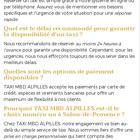
Réserver un taxi est simple grâce à notre système en ligne ou
par téléphone. Assurez-vous de mentionner vos besoins
spécifiques et l'urgence de votre situation pour une
réponse
rapide
.
Quel est le délai recommandé pour garantir
la disponibilité d'un taxi ?
Nous recommandons de réserver
au moins 24 heures à
l'avance
pour garantir une disponibilité. Cependant, pour les
urgences, nous nous efforçons toujours de vous servir dans les
meilleurs délais.
Quelles sont les options de paiement
disponibles ?
TAXI MBD ALPILLES accepte les paiements par carte de
crédit, espèces et virements bancaires pour offrir un
maximum de flexibilité à nos clients.
Pourquoi TAXI MBD ALPILLES est-il le
choix numéro un à Salon-de-Provence ?
Chez TAXI MBD ALPILLES, notre engagement va bien au-
delà du simple service de taxi. Nous sommes fiers d'offrir une
prise en charge personnalisée
qui tient compte des