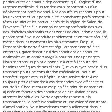
particularités de chaque déplacement, qu'il s'agisse d'une
urgence médicale, d'un rendez-vous important ou d'un
déplacement professionnel. Nos chauffeurs, reconnus pour
leur expertise et leur ponctualité, connaissent parfaitement le
réseau routier et les particularités de la région de Salon-de-
Provence. Grâce à leur connaissance approfondie des rues,
des itinéraires alternatifs et des zones de circulation dense, ils
parviennent à vous conduire rapidement et en toute sécurité,
même dans les moments les plus stressants. De plus,
l'ensemble de notre flotte est régulièrement contrôlé et
entretenu, garantissant ainsi des conditions de conduite
optimales et un
confort inégalé
pour tous nos passagers.
Nous mettons un point d'honneur à être à l'écoute des
besoins spécifiques de nos clients. Que vous ayez besoin d'un
transport pour une consultation médicale ou pour un
transfert urgent vers un hôpital, notre service de taxi est
toujours prêt à répondre à vos demandes avec efficacité et
courtoisie. Chaque course est planifiée minutieusement et
ajustée en fonction des conditions de circulation et des
attentes individuelles. Notre approche repose sur la
transparence, le professionnalisme et une volonté constante
d'amélioration. Nous investissons continuellement dans la
formation de nos chauffeurs et dans la modernisation de