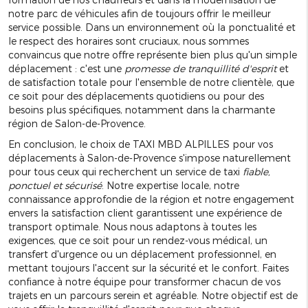
notre parc de véhicules afin de toujours offrir le meilleur
service possible. Dans un environnement où la ponctualité et
le respect des horaires sont cruciaux, nous sommes
convaincus que notre offre représente bien plus qu'un simple
déplacement : c'est une
promesse de tranquillité d'esprit
et
de satisfaction totale pour l'ensemble de notre clientèle, que
ce soit pour des déplacements quotidiens ou pour des
besoins plus spécifiques, notamment dans la charmante
région de Salon-de-Provence.
En conclusion, le choix de TAXI MBD ALPILLES pour vos
déplacements à Salon-de-Provence s'impose naturellement
pour tous ceux qui recherchent un service de taxi
fiable,
ponctuel et sécurisé
. Notre expertise locale, notre
connaissance approfondie de la région et notre engagement
envers la satisfaction client garantissent une expérience de
transport optimale. Nous nous adaptons à toutes les
exigences, que ce soit pour un rendez-vous médical, un
transfert d'urgence ou un déplacement professionnel, en
mettant toujours l'accent sur la sécurité et le confort. Faites
confiance à notre équipe pour transformer chacun de vos
trajets en un parcours serein et agréable. Notre objectif est de