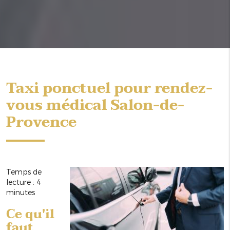
Taxi ponctuel pour rendez-
vous médical Salon-de-
Provence
Temps de
lecture : 4
minutes
Ce qu'il
faut