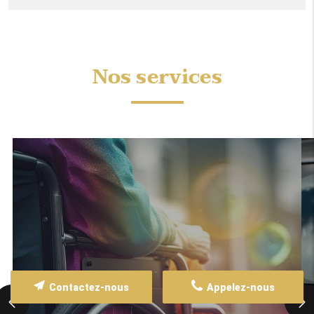
Nos services
Contactez-nous
Appelez-nous