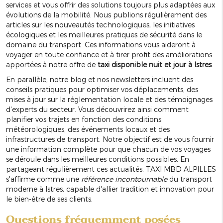
services et vous offrir des solutions toujours plus adaptées aux
évolutions de la mobilité. Nous publions régulièrement des
articles sur les nouveautés technologiques, les initiatives
écologiques et les meilleures pratiques de sécurité dans le
domaine du transport. Ces informations vous aideront à
voyager en toute confiance et à tirer profit des améliorations
apportées à notre offre de
taxi disponible nuit et jour à Istres
.
En parallèle, notre blog et nos newsletters incluent des
conseils pratiques pour optimiser vos déplacements, des
mises à jour sur la réglementation locale et des témoignages
d'experts du secteur. Vous découvrirez ainsi comment
planifier vos trajets en fonction des conditions
météorologiques, des événements locaux et des
infrastructures de transport. Notre objectif est de vous fournir
une information complète pour que chacun de vos voyages
se déroule dans les meilleures conditions possibles. En
partageant régulièrement ces actualités, TAXI MBD ALPILLES
s'affirme comme une
référence incontournable
du transport
moderne à Istres, capable d'allier tradition et innovation pour
le bien-être de ses clients.
Questions fréquemment posées