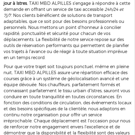
jour à Istres
, TAXI MBD ALPILLES s'engage à répondre à cette
demande en offrant un service de taxi accessible
24h/24 et
7j/7
. Nos clients bénéficient de solutions de transport
adaptables, que ce soit pour des besoins professionnels ou
personnels. Nous mettons un point d'honneur à concilier
rapidité, ponctualité et sécurité pour chacun de vos
déplacements. La flexibilité de notre service repose sur des
outils de réservation performants qui permettent de planifier
vos trajets à l'avance ou de réagir à toute situation imprévue
en un temps record.
Pour que votre trajet soit toujours ponctuel, même en pleine
nuit, TAXI MBD ALPILLES assure une répartition efficace des
courses grâce à un système de géolocalisation avancé et une
équipe dévouée. Nos chauffeurs, parfaitement formés et
connaissant parfaitement le tissu urbain d'Istres, sauront vous
conduire en toute tranquillité en toutes circonstances. En
fonction des conditions de circulation, des événements locaux
et des besoins spécifiques de la clientèle, nous adaptons en
continu notre organisation pour offrir un service
irréprochable. Chaque déplacement est l'occasion pour nous
de renforcer notre engagement envers l'excellence et de
démontrer que la disponibilité et la flexibilité sont des valeurs