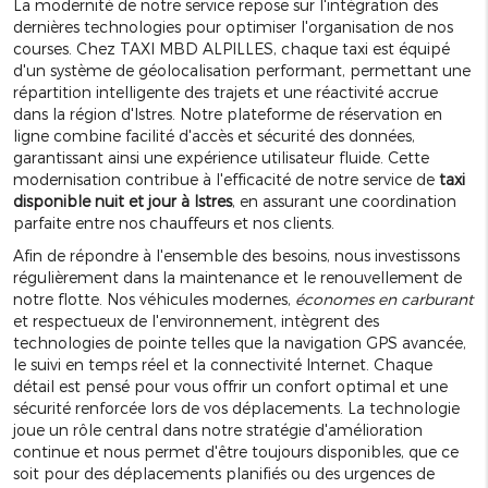
La modernité de notre service repose sur l'intégration des
dernières technologies pour optimiser l'organisation de nos
courses. Chez TAXI MBD ALPILLES, chaque taxi est équipé
d'un système de géolocalisation performant, permettant une
répartition intelligente des trajets et une réactivité accrue
dans la région d'Istres. Notre plateforme de réservation en
ligne combine facilité d'accès et sécurité des données,
garantissant ainsi une expérience utilisateur fluide. Cette
modernisation contribue à l'efficacité de notre service de
taxi
disponible nuit et jour à Istres
, en assurant une coordination
parfaite entre nos chauffeurs et nos clients.
Afin de répondre à l'ensemble des besoins, nous investissons
régulièrement dans la maintenance et le renouvellement de
notre flotte. Nos véhicules modernes,
économes en carburant
et respectueux de l'environnement, intègrent des
technologies de pointe telles que la navigation GPS avancée,
le suivi en temps réel et la connectivité Internet. Chaque
détail est pensé pour vous offrir un confort optimal et une
sécurité renforcée lors de vos déplacements. La technologie
joue un rôle central dans notre stratégie d'amélioration
continue et nous permet d'être toujours disponibles, que ce
soit pour des déplacements planifiés ou des urgences de